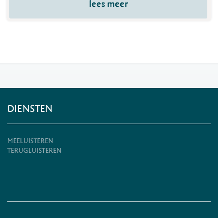
lees meer
DIENSTEN
MEELUISTEREN
TERUGLUISTEREN