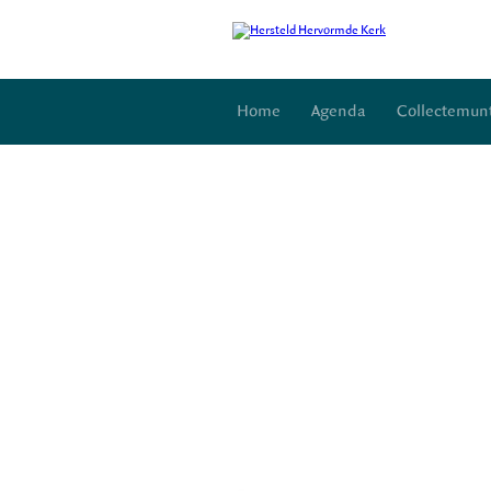
Home
Agenda
Collectemun